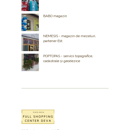
BABO magazin
NEMESIS - magazin de mezeluri,
partener Elit
POPTOPAS - servicii topografice,
cadastrale și geodezice