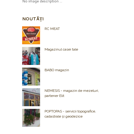
No image description ...
NOUTĂȚI
RC MEAT
Magazinul casei tale
BABO magazin
NEMESIS - magazin de mezeluri,
partener Elit
POPTOPAS - servicii topografice,
cadastrale și geodezice