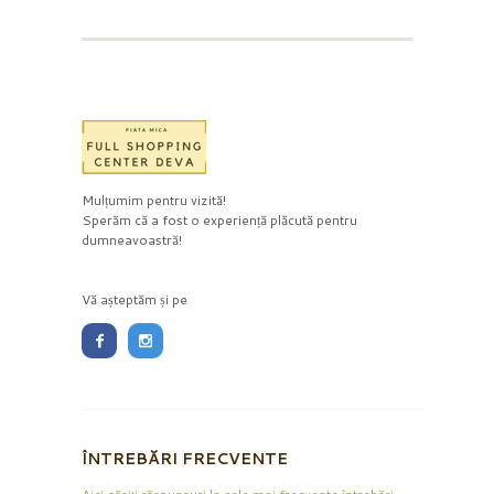
Mulțumim pentru vizită!
Sperăm că a fost o experiență plăcută pentru
dumneavoastră!
Vă așteptăm și pe
ÎNTREBĂRI FRECVENTE