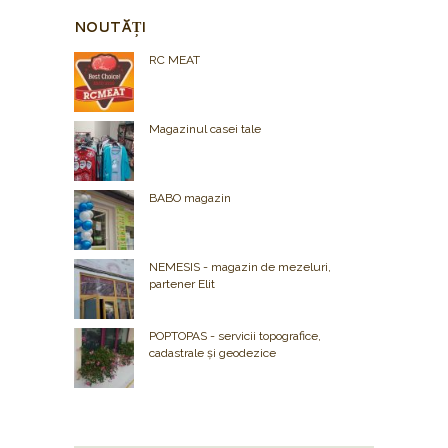
NOUTĂȚI
RC MEAT
Magazinul casei tale
BABO magazin
NEMESIS - magazin de mezeluri,
partener Elit
POPTOPAS - servicii topografice,
cadastrale și geodezice