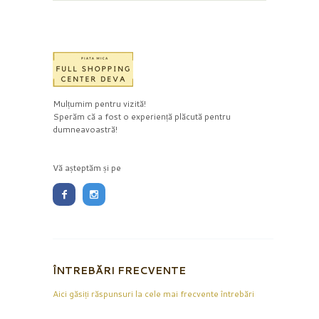
Mulțumim pentru vizită!
Sperăm că a fost o experiență plăcută pentru
dumneavoastră!
Vă așteptăm și pe
ÎNTREBĂRI FRECVENTE
Aici găsiți răspunsuri la cele mai frecvente întrebări