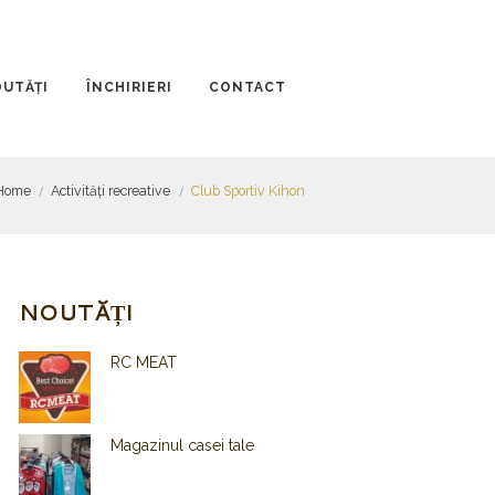
UTĂȚI
ÎNCHIRIERI
CONTACT
Home
Activități recreative
Club Sportiv Kihon
NOUTĂȚI
RC MEAT
Magazinul casei tale