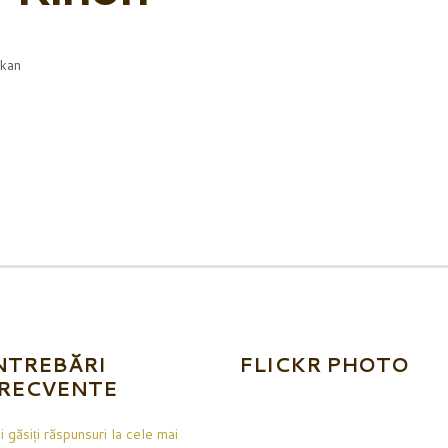
okan
NTREBĂRI
FLICKR PHOTO
RECVENTE
i găsiți răspunsuri la cele mai