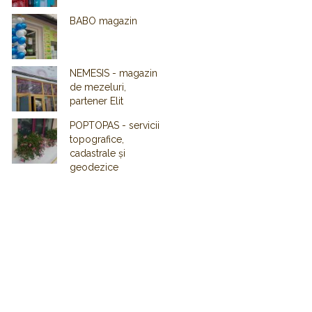
BABO magazin
NEMESIS - magazin
de mezeluri,
partener Elit
POPTOPAS - servicii
topografice,
cadastrale și
geodezice