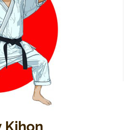
v Kihon