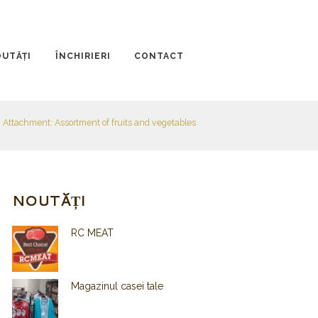
UTĂȚI
ÎNCHIRIERI
CONTACT
Attachment: Assortment of fruits and vegetables
NOUTĂȚI
RC MEAT
Magazinul casei tale