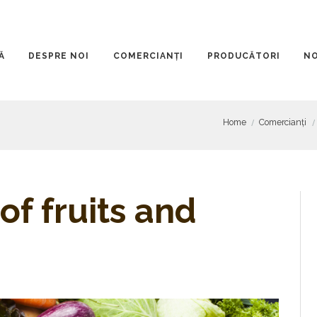
Ă
DESPRE NOI
COMERCIANȚI
PRODUCĂTORI
NO
Home
Comercianți
of fruits and