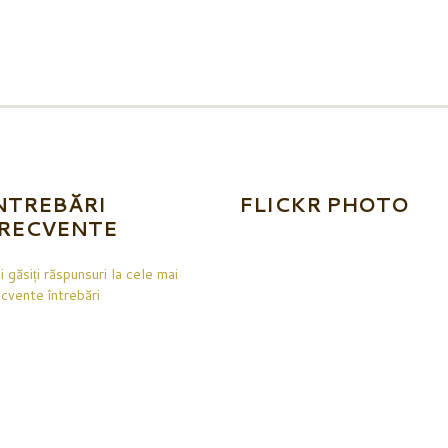
NTREBĂRI
FLICKR PHOTO
RECVENTE
i găsiți răspunsuri la cele mai
ecvente întrebări