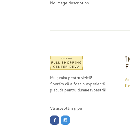
No image description ...
Î
F
Mulțumim pentru vizită!
Aic
Sperăm că a fost o experiență
fr
plăcută pentru dumneavoastră!
Vă așteptăm și pe