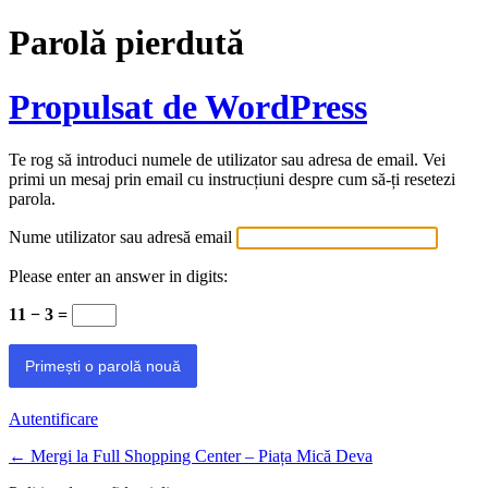
Parolă pierdută
Propulsat de WordPress
Te rog să introduci numele de utilizator sau adresa de email. Vei
primi un mesaj prin email cu instrucțiuni despre cum să-ți resetezi
parola.
Nume utilizator sau adresă email
Please enter an answer in digits:
11 − 3 =
Autentificare
← Mergi la Full Shopping Center – Piața Mică Deva