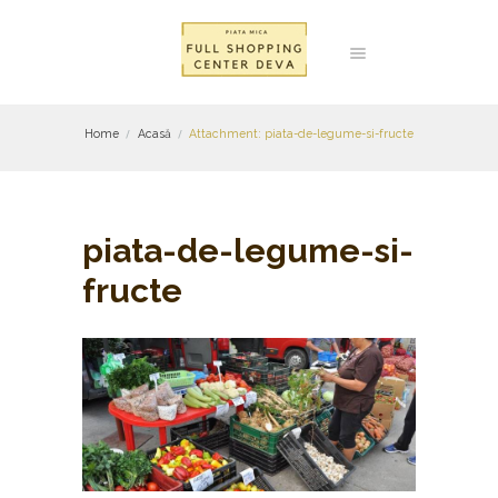
Home
Acasă
Attachment: piata-de-legume-si-fructe
piata-de-legume-si-
fructe