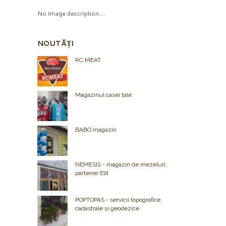
No image description ...
NOUTĂȚI
RC MEAT
Magazinul casei tale
BABO magazin
NEMESIS - magazin de mezeluri,
partener Elit
POPTOPAS - servicii topografice,
cadastrale și geodezice