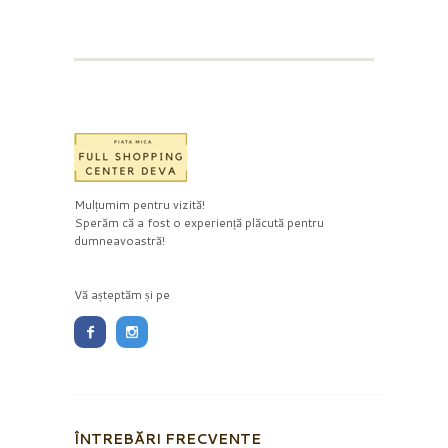
Mulțumim pentru vizită!
Sperăm că a fost o experiență plăcută pentru
dumneavoastră!
Vă așteptăm și pe
ÎNTREBĂRI FRECVENTE