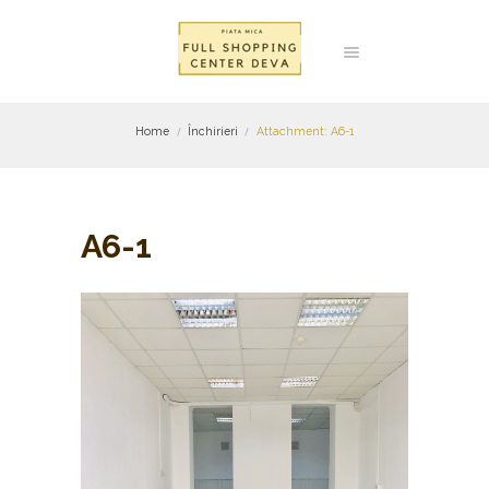
Home
Închirieri
Attachment: A6-1
A6-1