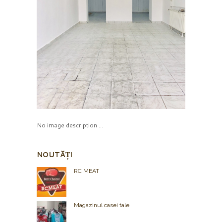
No image description ...
NOUTĂȚI
RC MEAT
Magazinul casei tale