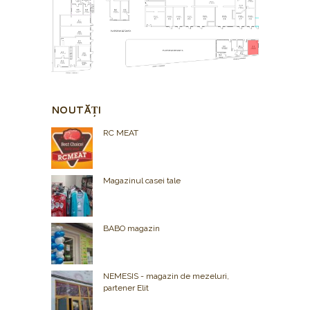
NOUTĂȚI
RC MEAT
Magazinul casei tale
BABO magazin
NEMESIS - magazin de mezeluri,
partener Elit