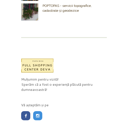
POPTOPAS - servicii topografice,
cadastrale și geodezice
Mulțumim pentru vizită!
Sperăm că a fost o experiență plăcută pentru
dumneavoastră!
Vă așteptăm și pe