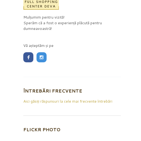
Mulțumim pentru vizită!
Sperăm că a fost o experiență plăcută pentru
dumneavoastră!
Vă așteptăm și pe
ÎNTREBĂRI FRECVENTE
Aici găsiți răspunsuri la cele mai frecvente întrebări
FLICKR PHOTO