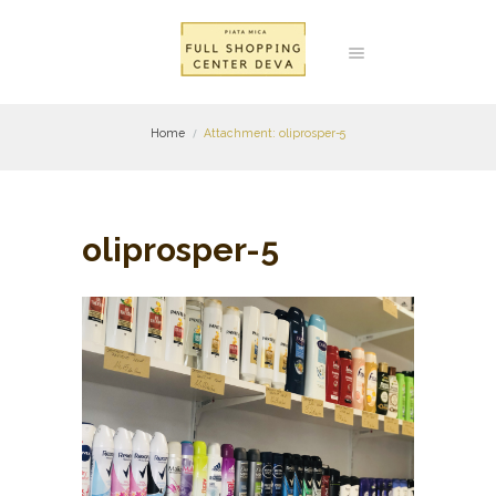
Home
Attachment: oliprosper-5
oliprosper-5