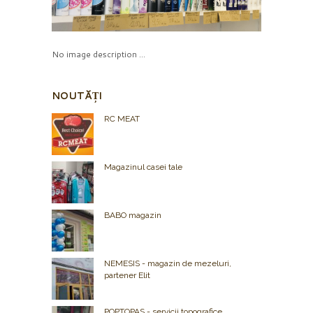
No image description ...
NOUTĂȚI
RC MEAT
Magazinul casei tale
BABO magazin
NEMESIS - magazin de mezeluri,
partener Elit
POPTOPAS - servicii topografice,