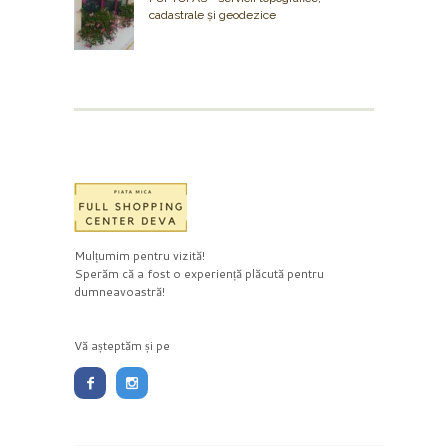
cadastrale și geodezice
Mulțumim pentru vizită!
Sperăm că a fost o experiență plăcută pentru
dumneavoastră!
Vă așteptăm și pe