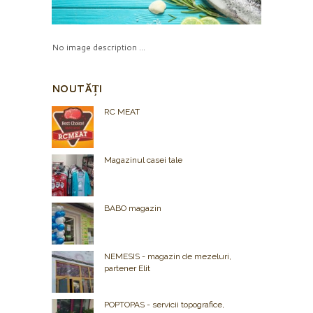
No image description ...
NOUTĂȚI
RC MEAT
Magazinul casei tale
BABO magazin
NEMESIS - magazin de mezeluri,
partener Elit
POPTOPAS - servicii topografice,