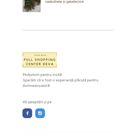
cadastrale și geodezice
Mulțumim pentru vizită!
Sperăm că a fost o experiență plăcută pentru
dumneavoastră!
Vă așteptăm și pe