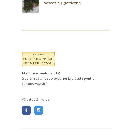
cadastrale și geodezice
Mulțumim pentru vizită!
Sperăm că a fost o experiență plăcută pentru
dumneavoastră!
Vă așteptăm și pe