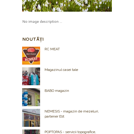
No image description ...
NOUTĂȚI
RC MEAT
Magazinul casei tale
BABO magazin
NEMESIS - magazin de mezeluri,
partener Elit
POPTOPAS - servicii topografice,