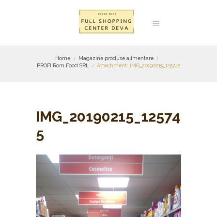
Home
Magazine produse alimentare
PROFI Rom Food SRL
Attachment: IMG_20190215_125745
IMG_20190215_12574
5