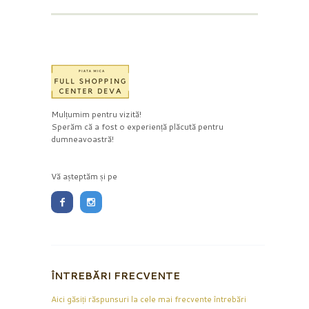
Mulțumim pentru vizită!
Sperăm că a fost o experiență plăcută pentru
dumneavoastră!
Vă așteptăm și pe
ÎNTREBĂRI FRECVENTE
Aici găsiți răspunsuri la cele mai frecvente întrebări