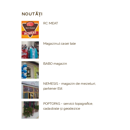
NOUTĂȚI
RC MEAT
Magazinul casei tale
BABO magazin
NEMESIS - magazin de mezeluri,
partener Elit
POPTOPAS - servicii topografice,
cadastrale și geodezice