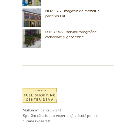
NEMESIS - magazin de mezeluri,
partener Elit
POPTOPAS - servicii topografice,
cadastrale și geodezice
Mulțumim pentru vizită!
Sperăm că a fost o experiență plăcută pentru
dumneavoastră!