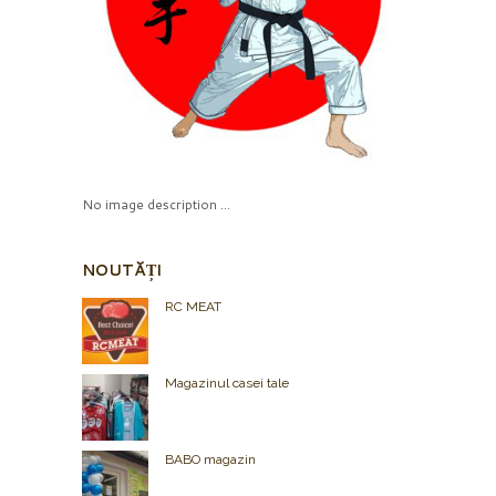
No image description ...
NOUTĂȚI
RC MEAT
Magazinul casei tale
BABO magazin