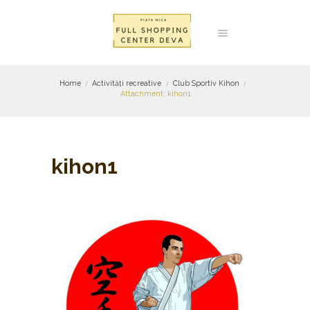
Home
Activități recreative
Club Sportiv Kihon
Attachment: kihon1
kihon1